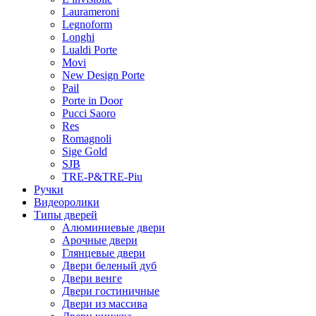
Laurameroni
Legnoform
Longhi
Lualdi Porte
Movi
New Design Porte
Pail
Porte in Door
Pucci Saoro
Res
Romagnoli
Sige Gold
SJB
TRE-P&TRE-Piu
Ручки
Видеоролики
Типы дверей
Алюминиевые двери
Арочные двери
Глянцевые двери
Двери беленый дуб
Двери венге
Двери гостиничные
Двери из массива