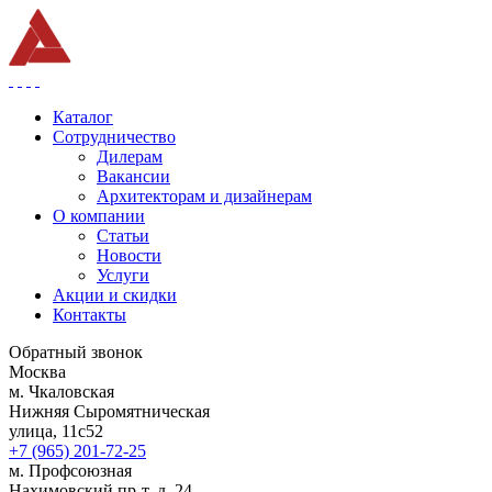
Каталог
Сотрудничество
Дилерам
Вакансии
Архитекторам и дизайнерам
О компании
Статьи
Новости
Услуги
Акции и скидки
Контакты
Обратный звонок
Москва
м. Чкаловская
Нижняя Сыромятническая
улица, 11с52
+7 (965) 201-72-25
м. Профсоюзная
Нахимовский пр-т, д. 24