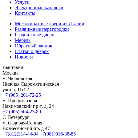
Услуги
Электронные каталоги
Контакты
Межкомнатные двери из Италии
Раздвижные перегородки
Раздвижные двери
Мебель
Обратный звонок
Статьи о дверях
Новости
Выставки
Москва
м. Чкаловская
Нижняя Сыромятническая
улица, 11с52
+7 (965) 201-72-25
м. Профсоюзная
Нахимовский пр-т, д. 24
+7 (905) 504-23-89
С-Петербург
м. Садовая-Сенная
Вознесенский пр. д 47
+7(812)314-44-94
+7(981)916-38-85